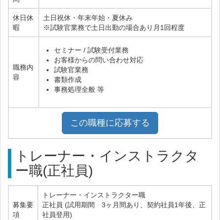
休日休
土日祝休・年末年始・夏休み
暇
※試験官業務で土日出勤の場合あり月1回程度
セミナー / 試験受付業務
お客様からの問い合わせ対応
職務内
試験官業務
容
書類作成
事務処理全般 等
この職種に応募する
トレーナー・インストラクタ
ー職(正社員)
トレーナー・インストラクター職
募集要
正社員 (試用期間 3ヶ月間あり、契約社員1年後、正
項
社員登用)