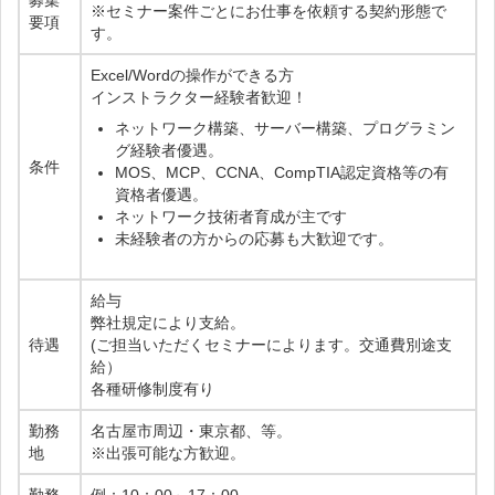
募集
※セミナー案件ごとにお仕事を依頼する契約形態で
要項
す。
Excel/Wordの操作ができる方
インストラクター経験者歓迎！
ネットワーク構築、サーバー構築、プログラミン
グ経験者優遇。
条件
MOS、MCP、CCNA、CompTIA認定資格等の有
資格者優遇。
ネットワーク技術者育成が主です
未経験者の方からの応募も大歓迎です。
給与
弊社規定により支給。
待遇
(ご担当いただくセミナーによります。交通費別途支
給）
各種研修制度有り
勤務
名古屋市周辺・東京都、等。
地
※出張可能な方歓迎。