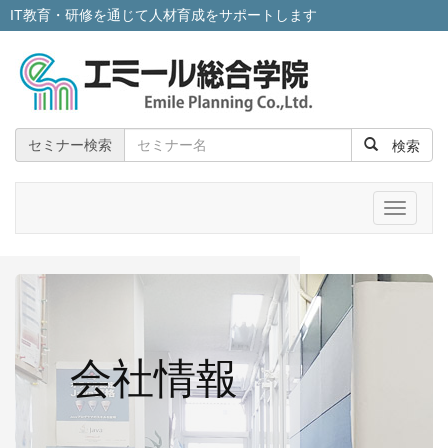
IT教育・研修を通じて人材育成をサポートします
検索
セミナー検索
メ
ニ
ュ
ー
会社情報