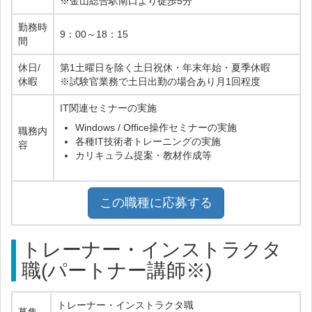
※金山総合駅南口より徒歩5分
勤務時
9：00～18：15
間
休日/
第1土曜日を除く土日祝休・年末年始・夏季休暇
休暇
※試験官業務で土日出勤の場合あり月1回程度
IT関連セミナーの実施
Windows / Office操作セミナーの実施
職務内
各種IT技術者トレーニングの実施
容
カリキュラム提案・教材作成等
この職種に応募する
トレーナー・インストラクタ
職(パートナー講師※)
トレーナー・インストラクタ職