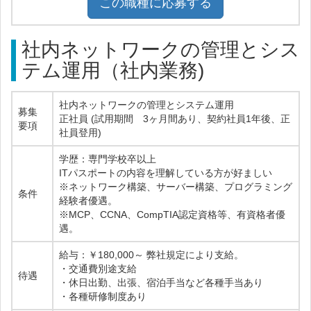
この職種に応募する
社内ネットワークの管理とシス
テム運用（社内業務)
社内ネットワークの管理とシステム運用
募集
正社員 (試用期間 3ヶ月間あり、契約社員1年後、正
要項
社員登用)
学歴：専門学校卒以上
ITパスポートの内容を理解している方が好ましい
※ネットワーク構築、サーバー構築、プログラミング
条件
経験者優遇。
※MCP、CCNA、CompTIA認定資格等、有資格者優
遇。
給与：￥180,000～ 弊社規定により支給。
・交通費別途支給
待遇
・休日出勤、出張、宿泊手当など各種手当あり
・各種研修制度あり