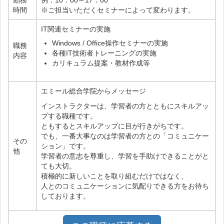
勤務
例：10：00～17：00
時間
※ご担当いただくセミナーによって変わります。
IT関連セミナーの実施
Windows / Office操作セミナーの実施
職務
各種IT技術者トレーニングの実施
内容
カリキュラム提案・教材作成等
エミール総合学院からメッセージ
インストラクターは、学習者の方とともにスキルアッ
プする職種です。
ともするとスキルアップに目が行きがちです。
でも、一番大事なのは学習者の方との「コミュニケー
その
ション」です。
他
学習者の意志を尊重し、学習を手助けできることがと
ても大切。
積極的に新しいことを取り組むだけではなく、
人とのコミュニケーションに気配りできる方をお待ち
しております。