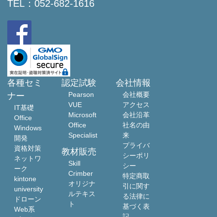
TEL：
052-682-1616
各種セミ
認定試験
会社情報
Pearson
会社概要
ナー
VUE
アクセス
IT基礎
Microsoft
会社沿革
Office
Office
社名の由
Windows
Specialist
来
開発
プライバ
資格対策
教材販売
シーポリ
ネットワ
Skill
シー
ーク
Crimber
特定商取
kintone
オリジナ
引に関す
university
ルテキス
る法律に
ドローン
ト
基づく表
Web系
記