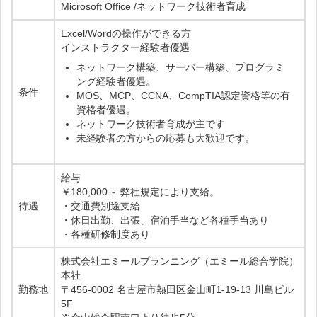
Microsoft Office /ネットワーク技術者育成
Excel/Wordの操作ができる方
インストラクター経験者優遇
ネットワーク構築、サーバー構築、プログラミ
ング経験者優遇。
条件
MOS、MCP、CCNA、CompTIA認定資格等の有
資格者優遇。
ネットワーク技術者育成が主です
未経験者の方からの応募も大歓迎です。
給与
￥180,000～ 弊社規定により支給。
待遇
・交通費別途支給
・休日出勤、出張、宿泊手当など各種手当あり
・各種研修制度あり
株式会社エミールプランニング（エミール総合学院）
本社
勤務地
〒456-0002 名古屋市熱田区金山町1-19-13 川島ビル
5F