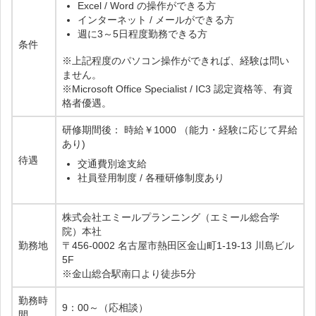
Excel / Word の操作ができる方
インターネット / メールができる方
週に3～5日程度勤務できる方
条件
※上記程度のパソコン操作ができれば、経験は問い
ません。
※Microsoft Office Specialist / IC3 認定資格等、有資
格者優遇。
研修期間後： 時給￥1000 （能力・経験に応じて昇給
あり)
待遇
交通費別途支給
社員登用制度 / 各種研修制度あり
株式会社エミールプランニング（エミール総合学
院）本社
勤務地
〒456-0002 名古屋市熱田区金山町1-19-13 川島ビル
5F
※金山総合駅南口より徒歩5分
勤務時
9：00～（応相談）
間