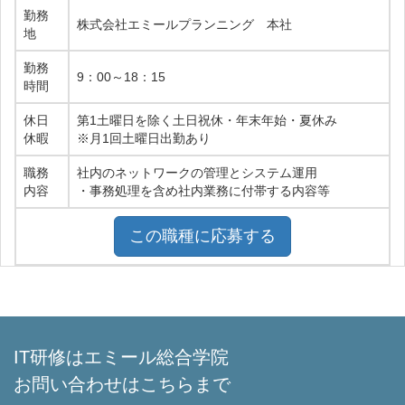
勤務
株式会社エミールプランニング 本社
地
勤務
9：00～18：15
時間
休日
第1土曜日を除く土日祝休・年末年始・夏休み
休暇
※月1回土曜日出勤あり
職務
社内のネットワークの管理とシステム運用
内容
・事務処理を含め社内業務に付帯する内容等
この職種に応募する
IT研修はエミール総合学院
お問い合わせはこちらまで