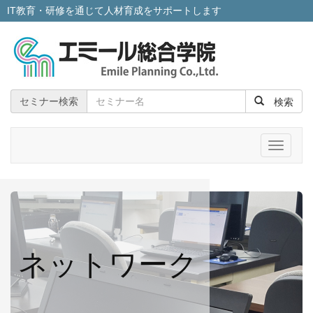
IT教育・研修を通じて人材育成をサポートします
検索
セミナー検索
メ
ニ
ュ
ー
ネットワーク