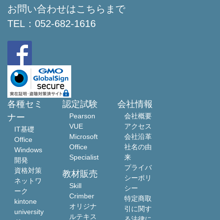
お問い合わせはこちらまで
TEL：
052-682-1616
各種セミ
認定試験
会社情報
Pearson
会社概要
ナー
VUE
アクセス
IT基礎
Microsoft
会社沿革
Office
Office
社名の由
Windows
Specialist
来
開発
プライバ
資格対策
教材販売
シーポリ
ネットワ
Skill
シー
ーク
Crimber
特定商取
kintone
オリジナ
引に関す
university
ルテキス
る法律に