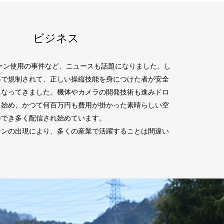
ビジネス
ローン使用の事件など、ニュースも話題になりました。し
等で規制されて、正しい操縦技能を身につけた者が安全
になってきました。機体やカメラの開発技術も進みドロ
し始め、かつて何百万円も費用が掛かった素晴らしい空
影でき多く配信され始めています。
ーンの出現により、多くの産業で活躍することは間違い