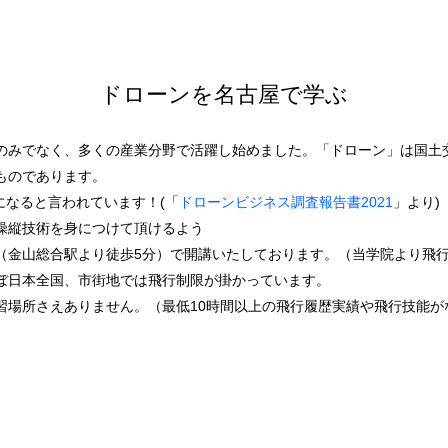
ドローンを名古屋で学ぶ
でなく、多くの産業分野で活躍し始めました。「ドローン」は国土交通省も推
ものであります。
業になると言われています！(「
ドローンビジネス調査報告書2021
」より)
操縦技術を身につけて頂けるよう
（金山総合駅より徒歩5分）で開講いたしております。（当学院より飛
ぼ日本全国、市街地では飛行制限が掛かっています。
場所さえありません。（最低10時間以上の飛行履歴実績や飛行技能が