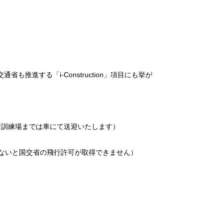
進する「i-Construction」項目にも挙が
行訓練場までは車にて送迎いたします）
ないと国交省の飛行許可が取得できません）