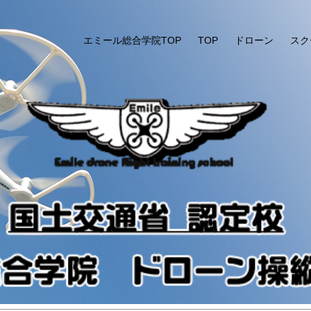
エミール総合学院TOP
TOP
ドローン
スク