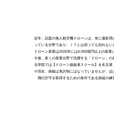
近年、話題の無人航空機ドローンは、単に撮影用のみ
っている分野であり、ＩＴとは切っても切れない
ドローン産業は2025年には6,000億円以上の産
今後、多くの産業分野で活躍する「ドローン」の
当学院では【ドローン操縦者スクール】を名古屋
※現在、操縦は免許制にはなっていませんが、ほ
飛行許可を取得するための条件である操縦の練習