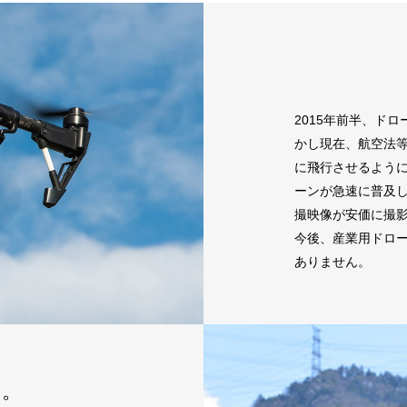
2015年前半、ド
かし現在、航空法
に飛行させるよう
ーンが急速に普及
撮映像が安価に撮
今後、産業用ドロ
ありません。
す。