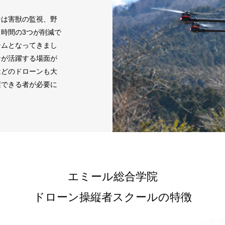
ンは害獣の監視、野
時間の3つが削減で
テムとなってきまし
ンが活躍する場面が
はどのドローンも大
縦できる者が必要に
エミール総合学院
ドローン操縦者スクールの特徴